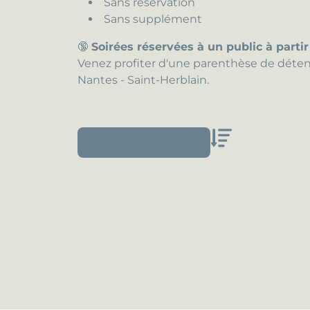
Sans réservation
Sans supplément
🔞
Soirées réservées à un public à partir
Venez profiter d'une parenthèse de déten
Nantes - Saint-Herblain.
TOUT
Sort