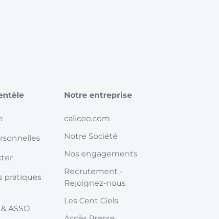
ientèle
Notre entreprise
e
caliceo.com
Notre Société
rsonnelles
Nos engagements
ter
Recrutement -
s pratiques
Rejoignez-nous
Les Cent Ciels
 & ASSO
Accès Presse