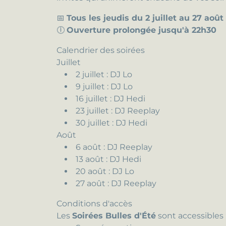
📅
Tous les jeudis du 2 juillet au 27 août
🕕
Ouverture prolongée jusqu'à 22h30
Calendrier des soirées
Juillet
2 juillet : DJ Lo
9 juillet : DJ Lo
16 juillet : DJ Hedi
23 juillet : DJ Reeplay
30 juillet : DJ Hedi
Août
6 août : DJ Reeplay
13 août : DJ Hedi
20 août : DJ Lo
27 août : DJ Reeplay
Conditions d'accès
Les
Soirées Bulles d'Été
sont accessibles 