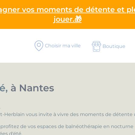
gagner vos moments de détente et pl
jouer.🎁
Choisir ma ville
Boutique
té,
à Nantes
.
aint-Herblain vous invite à vivre des moments de détente
profitez de vos espaces de balnéothérapie en nocturne et
ées d'été.