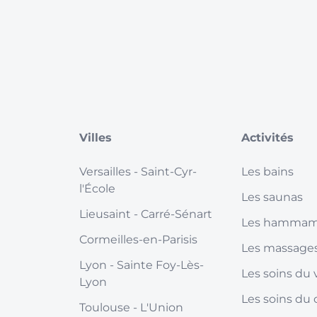
Villes
Activités
Versailles
- Saint-Cyr-
Les bains
l'École
Les saunas
Lieusaint
- Carré-Sénart
Les hamma
Cormeilles-en-Parisis
Les massage
Lyon
- Sainte Foy-Lès-
Les soins du 
Lyon
Les soins du 
Toulouse
- L'Union