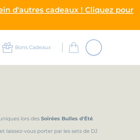
ein d'autres cadeaux ! Cliquez pour
Bons Cadeaux
 uniques lors des
Soirées Bulles d'Été
.
 laissez-vous porter par les sets de DJ