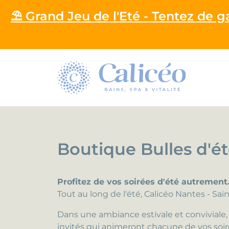
⛱️ Grand Jeu de l'Eté - Tentez de 
Homepage
Boutique Bulles d'é
Profitez de vos soirées d'été autrement
Tout au long de l'été, Calicéo Nantes - S
Dans une ambiance estivale et conviviale, 
invités qui animeront chacune de vos soir