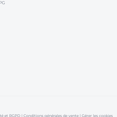
LPG
ité et RGPD
|
Conditions générales de vente
|
Gérer les cookies