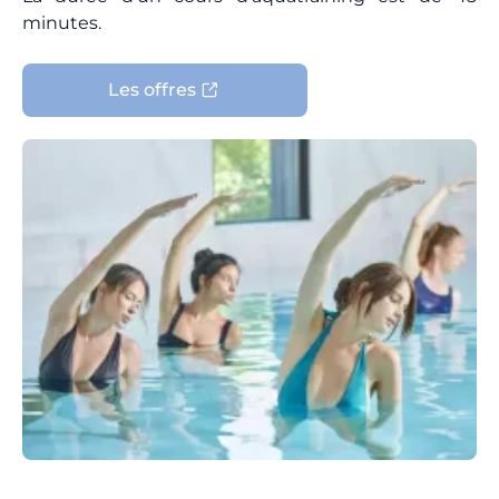
minutes.
Les offres