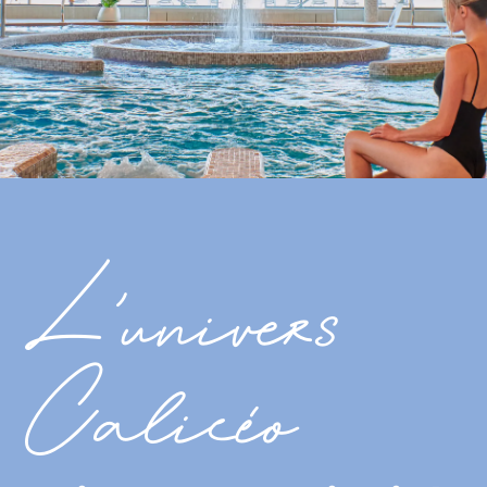
L'univers
Calicéo