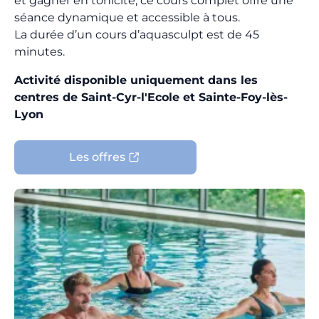
et gagner en tonicité, ce cours complet offre une
séance dynamique et accessible à tous.
La durée d’un cours d’aquasculpt est de 45
minutes.
Activité disponible uniquement dans les
centres de Saint-Cyr-l'Ecole et Sainte-Foy-lès-
Lyon
Les offres